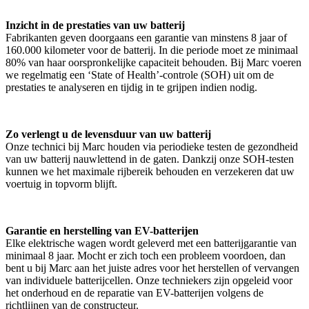
Inzicht in de prestaties van uw batterij
Fabrikanten geven doorgaans een garantie van minstens 8 jaar of
160.000 kilometer voor de batterij. In die periode moet ze minimaal
80% van haar oorspronkelijke capaciteit behouden. Bij Marc voeren
we regelmatig een ‘State of Health’-controle (SOH) uit om de
prestaties te analyseren en tijdig in te grijpen indien nodig.
Zo verlengt u de levensduur van uw batterij
Onze technici bij Marc houden via periodieke testen de gezondheid
van uw batterij nauwlettend in de gaten. Dankzij onze SOH-testen
kunnen we het maximale rijbereik behouden en verzekeren dat uw
voertuig in topvorm blijft.
Garantie en herstelling van EV-batterijen
Elke elektrische wagen wordt geleverd met een batterijgarantie van
minimaal 8 jaar. Mocht er zich toch een probleem voordoen, dan
bent u bij Marc aan het juiste adres voor het herstellen of vervangen
van individuele batterijcellen. Onze techniekers zijn opgeleid voor
het onderhoud en de reparatie van EV-batterijen volgens de
richtlijnen van de constructeur.