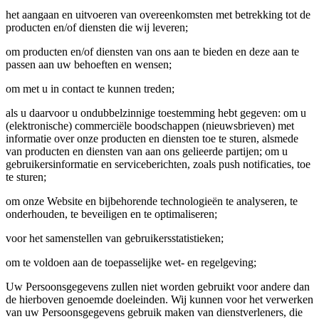
het aangaan en uitvoeren van overeenkomsten met betrekking tot de
producten en/of diensten die wij leveren;
om producten en/of diensten van ons aan te bieden en deze aan te
passen aan uw behoeften en wensen;
om met u in contact te kunnen treden;
als u daarvoor u ondubbelzinnige toestemming hebt gegeven: om u
(elektronische) commerciële boodschappen (nieuwsbrieven) met
informatie over onze producten en diensten toe te sturen, alsmede
van producten en diensten van aan ons gelieerde partijen; om u
gebruikersinformatie en serviceberichten, zoals push notificaties, toe
te sturen;
om onze Website en bijbehorende technologieën te analyseren, te
onderhouden, te beveiligen en te optimaliseren;
voor het samenstellen van gebruikersstatistieken;
om te voldoen aan de toepasselijke wet- en regelgeving;
Uw Persoonsgegevens zullen niet worden gebruikt voor andere dan
de hierboven genoemde doeleinden. Wij kunnen voor het verwerken
van uw Persoonsgegevens gebruik maken van dienstverleners, die