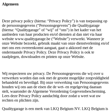
Algemeen
Deze privacy policy (hierna: “Privacy Policy”) is van toepassing op
de persoonsgegevens (“Persoonsgegevens”) die Qualitygarage
(hierna: “Qualitygarage” of “wij” of “ons”) in het kader van het
aanbieden van haar producten en/of diensten al dan niet via haar
website www.qualitygarage.be (“Website”) verwerkt. Wanneer je
onze Website bezoekt, gebruik maakt van onze dienstverlening en/of
met ons een overeenkomst aangaat, gaat u akkoord met de
onderstaande Privacy Policy. Deze Privacy Policy is ook te
raadplegen, downloaden en printen op onze Website.
Wij respecteren uw privacy. De Persoonsgegevens die wij over u
verwerken worden dan ook met de grootst mogelijke zorgvuldigheid
behandeld en beveiligd. Bij onze verwerking van Persoonsgegevens
houden wij ons aan de eisen die de wet- en regelgeving daaraan
stelt, waaronder de Algemene Verordening Gegevensbescherming.
Lees deze Privacy Policy aandachtig door zodat u weet wat uw
rechten en plichten zijn.
Qualitygarage is een merk van LKQ Belgium NV. LKQ Belgium is