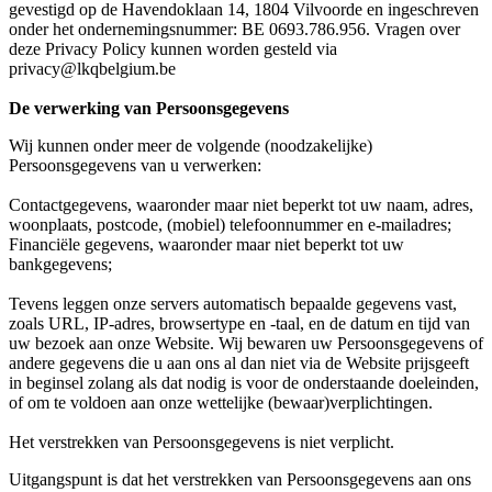
gevestigd op de Havendoklaan 14, 1804 Vilvoorde en ingeschreven
onder het ondernemingsnummer: BE 0693.786.956. Vragen over
deze Privacy Policy kunnen worden gesteld via
privacy@lkqbelgium.be
De verwerking van Persoonsgegevens
Wij kunnen onder meer de volgende (noodzakelijke)
Persoonsgegevens van u verwerken:
Contactgegevens, waaronder maar niet beperkt tot uw naam, adres,
woonplaats, postcode, (mobiel) telefoonnummer en e-mailadres;
Financiële gegevens, waaronder maar niet beperkt tot uw
bankgegevens;
Tevens leggen onze servers automatisch bepaalde gegevens vast,
zoals URL, IP-adres, browsertype en -taal, en de datum en tijd van
uw bezoek aan onze Website. Wij bewaren uw Persoonsgegevens of
andere gegevens die u aan ons al dan niet via de Website prijsgeeft
in beginsel zolang als dat nodig is voor de onderstaande doeleinden,
of om te voldoen aan onze wettelijke (bewaar)verplichtingen.
Het verstrekken van Persoonsgegevens is niet verplicht.
Uitgangspunt is dat het verstrekken van Persoonsgegevens aan ons