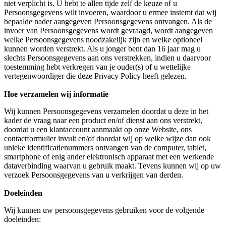
niet verplicht is. U hebt te allen tijde zelf de keuze of u
Persoonsgegevens wilt invoeren, waardoor u ermee instemt dat wij
bepaalde nader aangegeven Persoonsgegevens ontvangen. Als de
invoer van Persoonsgegevens wordt gevraagd, wordt aangegeven
welke Persoonsgegevens noodzakelijk zijn en welke optioneel
kunnen worden verstrekt. Als u jonger bent dan 16 jaar mag u
slechts Persoonsgegevens aan ons verstrekken, indien u daarvoor
toestemming hebt verkregen van je ouder(s) of u wettelijke
vertegenwoordiger die deze Privacy Policy heeft gelezen.
Hoe verzamelen wij informatie
Wij kunnen Persoonsgegevens verzamelen doordat u deze in het
kader de vraag naar een product en/of dienst aan ons verstrekt,
doordat u een klantaccount aanmaakt op onze Website, ons
contactformulier invult en/of doordat wij op welke wijze dan ook
unieke identificatienummers ontvangen van de computer, tablet,
smartphone of enig ander elektronisch apparaat met een werkende
dataverbinding waarvan u gebruik maakt. Tevens kunnen wij op uw
verzoek Persoonsgegevens van u verkrijgen van derden.
Doeleinden
Wij kunnen uw persoonsgegevens gebruiken voor de volgende
doeleinden: